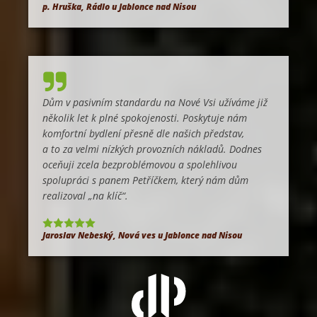
p. Hruška, Rádlo u Jablonce nad Nisou
Dům v pasivním standardu na Nové Vsi užíváme již
několik let k plné spokojenosti. Poskytuje nám
komfortní bydlení přesně dle našich představ,
a to za velmi nízkých provozních nákladů. Dodnes
oceňuji zcela bezproblémovou a spolehlivou
spolupráci s panem Petříčkem, který nám dům
realizoval „na klíč“.
Jaroslav Nebeský, Nová ves u Jablonce nad Nisou