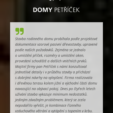
Stavba rodinného domu probíhala podle projektové
dokumentace vzorové pasivní dřevostavby, upravené
podle našich požadavků. Zejména se jednalo
o umístění příček, rozměry a umístění oken,
provedení schodiště a dalších vnitřních prvků.
Majitel firmy pan Petříček s námi konzultoval
jednotlivé detaily i v průběhu stavby a přicházel
s dobrými návrhy na vylepšení. Firma realizovala
i dřevěnou terasu kolem jižní a východní části domu
navazující na obývací pokoj. Dnes po čtyřech letech
užívání stavba vykazuje minimum nedostatků.
Jediným závažným problémem, který se zcela
nepodařilo vyřešit, je kombinace řízeného
vzduchového větrání a vytápění s topením v krbu.