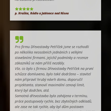
p. Hruška, Rádlo u Jablonce nad Nisou
Pro firmu Dřevostavby Petříček jsme se rozhodli
po několika neosobních jednáních s velkými
stavebními firmami, jejichž podmínky a recenze
zákazníků se nám příliš nezdály.
Vše, co bylo s firmou Dřevostavby Petříček na první
schůzce domluveno, bylo také dodrženo – stavitel
nám připravil hrubý návrh domu, doporučil
projektanta, stanovil maximální cenový limit,
který byl dodržen, atd.
Samotná dřevostavba byla zahájena v termínu,
práce postupovaly rychle, bez zbytečných odkladů,
ale zase ne tak rychle, aby byl dům postaven