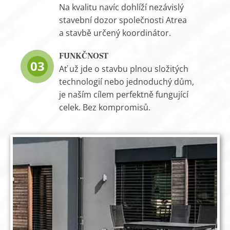
Na kvalitu navíc dohlíží nezávislý
stavební dozor společnosti Atrea
a stavbě určený koordinátor.
FUNKČNOST
03
Ať už jde o stavbu plnou složitých
technologií nebo jednoduchý dům,
je naším cílem perfektně fungující
celek. Bez kompromisů.