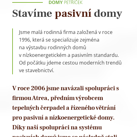
Stavíme
pasivní
domy
Jsme malá rodinná firma založená v roce
1996, která se specializuje zejména
na výstavbu rodinných domů
v nízkoenergetickém a pasivním standardu.
Od počátku jdeme cestou moderních trendů
ve stavebnictví.
V roce 2006 jsme navázali spolupráci s
firmou Atrea, předním výrobcem
tepelných čerpadel a řízeného větrání
pro pasivní a nízkoenergetické domy.
Díky naší spolupráci na systému