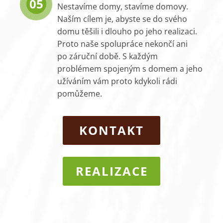
05
Nestavíme domy, stavíme domovy.
Naším cílem je, abyste se do svého
domu těšili i dlouho po jeho realizaci.
Proto naše spolupráce nekončí ani
po záruční době. S každým
problémem spojeným s domem a jeho
užíváním vám proto kdykoli rádi
pomůžeme.
KONTAKT
REALIZACE