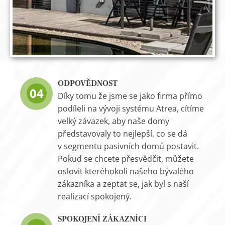
ODPOVĚDNOST
04
Díky tomu že jsme se jako firma přímo
podíleli na vývoji systému Atrea, cítíme
velký závazek, aby naše domy
představovaly to nejlepší, co se dá
v segmentu pasivních domů postavit.
Pokud se chcete přesvědčit, můžete
oslovit kteréhokoli našeho bývalého
zákazníka a zeptat se, jak byl s naší
realizací spokojený.
SPOKOJENÍ ZÁKAZNÍCI