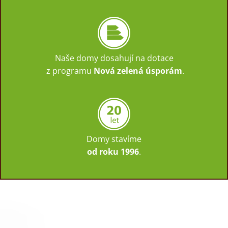
Naše domy dosahují na dotace
z programu
Nová zelená úsporám
.
Domy stavíme
od roku 1996
.