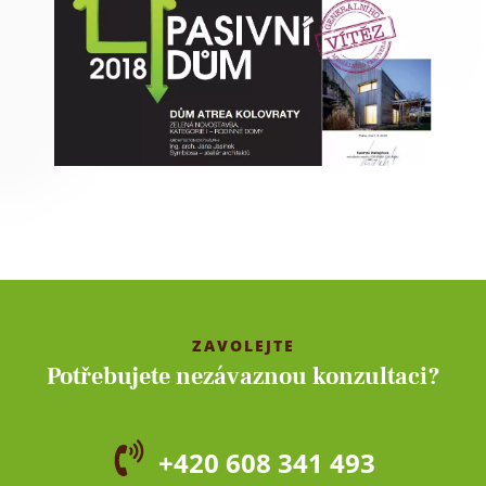
ZAVOLEJTE
Potřebujete nezávaznou konzultaci?
+420 608 341 493