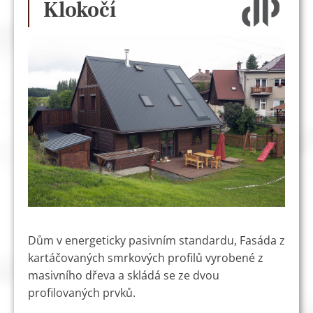
Klokočí
Dům v energeticky pasivním standardu, Fasáda z
kartáčovaných smrkových profilů vyrobené z
masivního dřeva a skládá se ze dvou
profilovaných prvků.