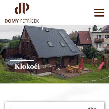
Klokočí