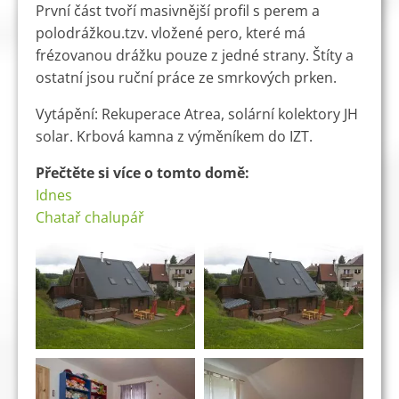
První část tvoří masivnější profil s perem a
polodrážkou.tzv. vložené pero, které má
frézovanou drážku pouze z jedné strany. Štíty a
ostatní jsou ruční práce ze smrkových prken.
Vytápění: Rekuperace Atrea, solární kolektory JH
solar. Krbová kamna z výměníkem do IZT.
Přečtěte si více o tomto domě:
Idnes
Chatař chalupář