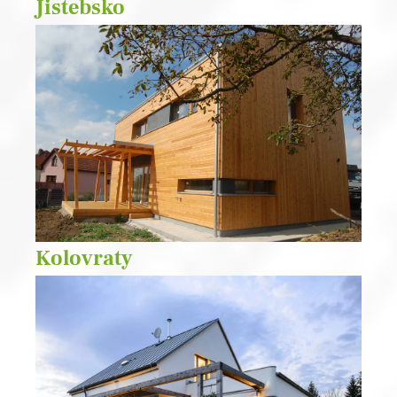
Jistebsko
Kolovraty