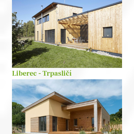
Liberec - Trpasličí