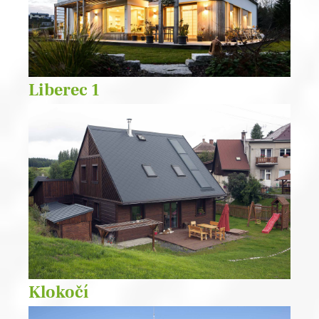
Liberec 1
Klokočí